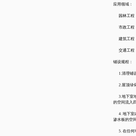
应用领域：
园林工程：
市政工程：
建筑工程：
交通工程：
铺设规程：
1.清理铺
2.屋顶绿
3.地下室
的空间流入
4. 地下
渗水板的空
5. 在任