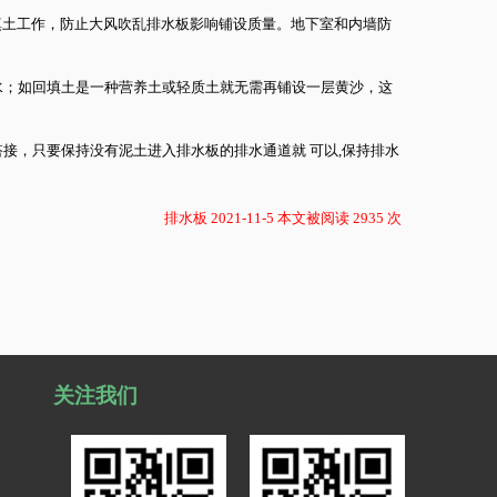
填土工作，防止大风吹乱排水板影响铺设质量。地下室和内墙防
水；如回填土是一种营养土或轻质土就无需再铺设一层黄沙，这
接，只要保持没有泥土进入排水板的排水通道就 可以,保持排水
排水板 2021-11-5 本文被阅读 2935 次
关注我们