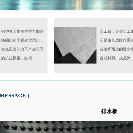
钢塑复合格栅的拉力由经
土工布，又称土工
纬编织的高强钢丝承担，
它是由合成纤维通
在低应变能力下产生较高
或编织而成的透水
的抗拉模量，纵横....
合成材料。成品为...
MESSAGE }
排水板