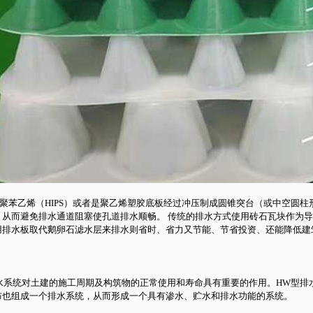
聚苯乙烯（HIPS）或者是聚乙烯塑胶底板经过冲压制成圆锥突台（或中空圆
，从而避免排水通道阻塞使孔道排水顺畅。 传统的排水方式使用砖石瓦块作为
用排水板取代鹅卵石滤水层来排水则省时、省力又节能、节省投资、还能降低建
系统对土建的施工周期及构筑物的正常使用和寿命具有重要的作用。HW型排水
布也组成一个排水系统，从而形成一个具有渗水、贮水和排水功能的系统。