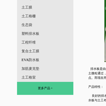
土工膜
土工格栅
生态袋
塑料排水板
工程纤维
复合土工膜
EVA防水板
加筋麦克垫
排水板是由
土微粒通过
土工格室
点。而现在
产品特性：
更多产品 +
良好的排水
水板与土工