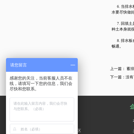
6. 当排
水要尽快做
7. 回填
种土本身就
8. 排水板
畅通。
请您留言
上一篇：
蓄排
下一篇：没有
感谢您的关注，当前客服人员不在
线，请填写一下您的信息，我们会
尽快和您联系。
联系方式
联系人：15853826119
地址：山东省泰安市泰山区