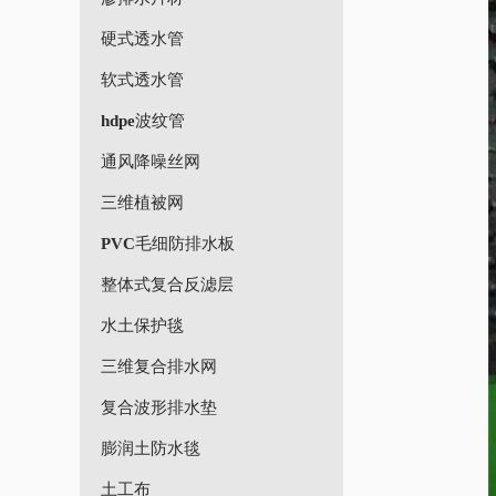
硬式透水管
软式透水管
hdpe波纹管
通风降噪丝网
三维植被网
PVC毛细防排水板
整体式复合反滤层
水土保护毯
三维复合排水网
复合波形排水垫
膨润土防水毯
土工布